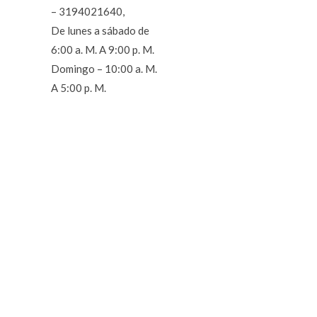
– 3194021640,
De lunes a sábado de
6:00 a. M. A 9:00 p. M.
Domingo – 10:00 a. M.
A 5:00 p. M.