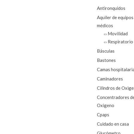
Antironquidos
Aquiler de equipos
médicos
Movilidad
Respiratorio
Básculas
Bastones
Camas hospitalari
Caminadores
Cilindros de Oxig
Concentradores d
Oxigeno
Cpaps
Cuidado en casa
Glucómetro