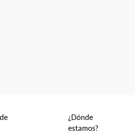
 de
¿Dónde
estamos?