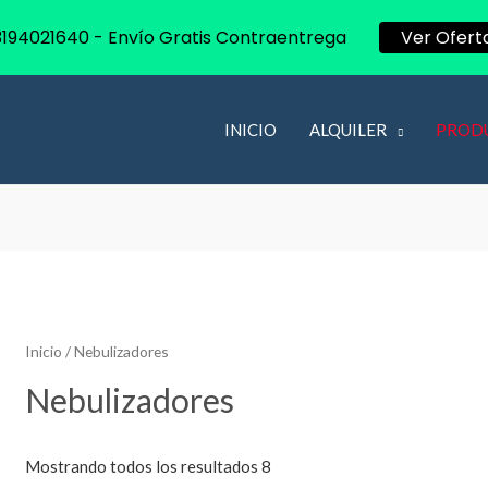
 3194021640 - Envío Gratis Contraentrega
Ver Ofert
INICIO
ALQUILER
PROD
Inicio
/ Nebulizadores
Nebulizadores
Mostrando todos los resultados 8