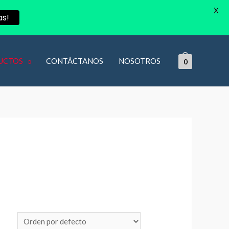
X
as!
UCTOS
CONTÁCTANOS
NOSOTROS
0