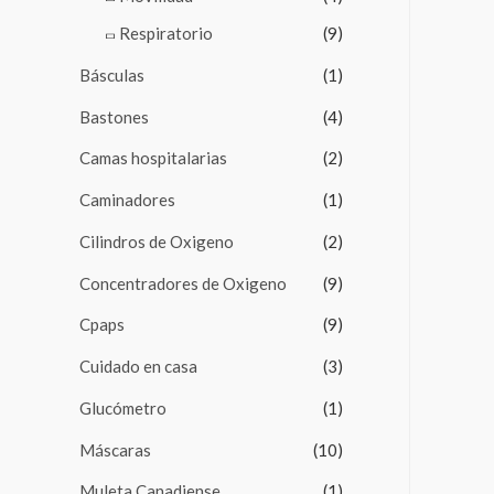
Respiratorio
(9)
Básculas
(1)
Bastones
(4)
Camas hospitalarias
(2)
Caminadores
(1)
Cilindros de Oxigeno
(2)
Concentradores de Oxigeno
(9)
Cpaps
(9)
Cuidado en casa
(3)
Glucómetro
(1)
Máscaras
(10)
Muleta Canadiense
(1)