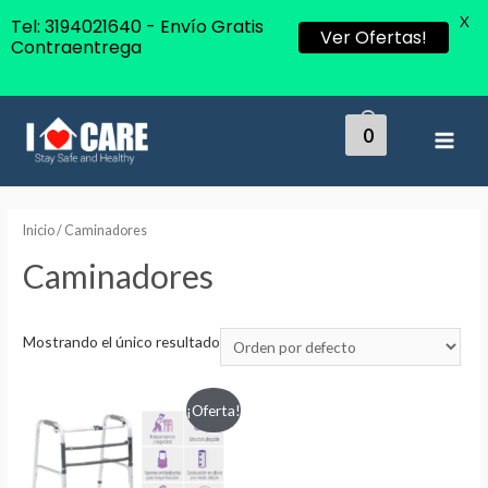
X
Tel: 3194021640 - Envío Gratis
Ver Ofertas!
Contraentrega
0
MAI
MEN
Inicio
/ Caminadores
Caminadores
Mostrando el único resultado
¡Oferta!