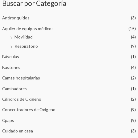
Buscar por Categoría
Antironquidos
(3)
Aquiler de equipos médicos
(15)
Movilidad
(4)
Respiratorio
(9)
Básculas
(1)
Bastones
(4)
Camas hospitalarias
(2)
Caminadores
(1)
Cilindros de Oxigeno
(2)
Concentradores de Oxigeno
(9)
Cpaps
(9)
Cuidado en casa
(3)