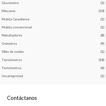
Glucómetro
(1)
Máscaras
(10)
Muleta Canadiense
(1)
Muleta convencional
(1)
Nebulizadores
(8)
Oximetros
(9)
Sillas de ruedas
(1)
Tensiómetros
(18)
Termómetros
(4)
Uncategorized
(1)
Contáctanos