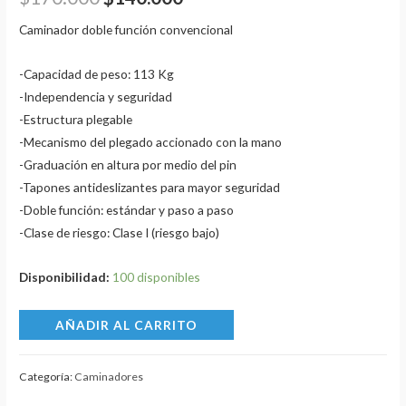
Caminador doble función convencional
-Capacidad de peso: 113 Kg
-Independencia y seguridad
-Estructura plegable
-Mecanismo del plegado accionado con la mano
-Graduación en altura por medio del pin
-Tapones antideslizantes para mayor seguridad
-Doble función: estándar y paso a paso
-Clase de riesgo: Clase I (riesgo bajo)
Disponibilidad:
100 disponibles
AÑADIR AL CARRITO
Categoría:
Caminadores