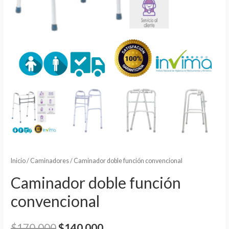
Inicio
/
Caminadores
/ Caminador doble función convencional
Caminador doble función
convencional
$
170.000
$
140.000