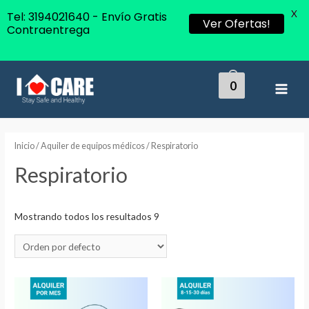
X
Tel: 3194021640 - Envío Gratis
Ver Ofertas!
Contraentrega
0
MAI
MEN
Inicio
/
Aquiler de equipos médicos
/ Respiratorio
Respiratorio
Mostrando todos los resultados 9