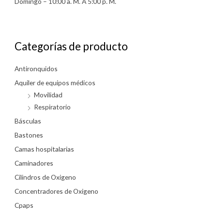
Domingo – 10:00 a. M. A 5:00 p. M.
Categorías de producto
Antironquidos
Aquiler de equipos médicos
Movilidad
Respiratorio
Básculas
Bastones
Camas hospitalarias
Caminadores
Cilindros de Oxigeno
Concentradores de Oxigeno
Cpaps