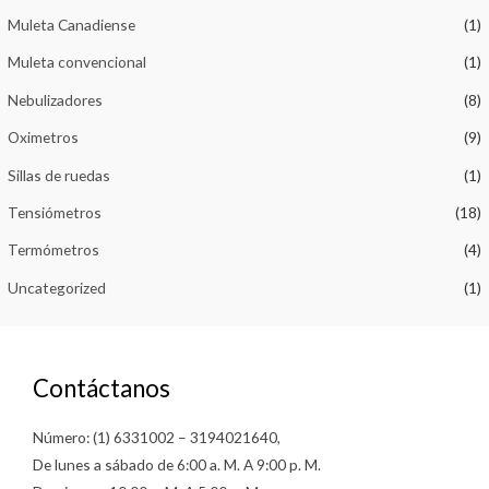
Muleta Canadiense
(1)
Muleta convencional
(1)
Nebulizadores
(8)
Oximetros
(9)
Sillas de ruedas
(1)
Tensiómetros
(18)
Termómetros
(4)
Uncategorized
(1)
Contáctanos
Número: (1) 6331002 – 3194021640,
De lunes a sábado de 6:00 a. M. A 9:00 p. M.