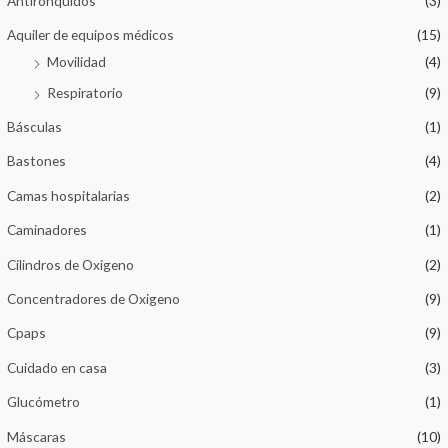
Antironquidos
(3)
Aquiler de equipos médicos
(15)
Movilidad
(4)
Respiratorio
(9)
Básculas
(1)
Bastones
(4)
Camas hospitalarias
(2)
Caminadores
(1)
Cilindros de Oxigeno
(2)
Concentradores de Oxigeno
(9)
Cpaps
(9)
Cuidado en casa
(3)
Glucómetro
(1)
Máscaras
(10)