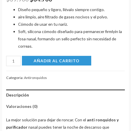
Diseño pequeño y ligero, llévalo siempre contigo.
aire limpio, aire filtrado de gases nocivos y el polvo.
Cómodo de usar en tu nariz.
Soft, silicona cómodo diseñado para permanecer firmlyin la
fosa nasal, formando un sello perfecto sin necesidad de
correas.
Dispositivo
AÑADIR AL CARRITO
Anti
Ronquidos
Categoría:
Antironquidos
Nasal
cantidad
Descripción
Valoraciones (0)
La mejor solución para dejar de roncar. Con el
anti ronquidos y
purificador
nasal puedes tener la noche de descanso que