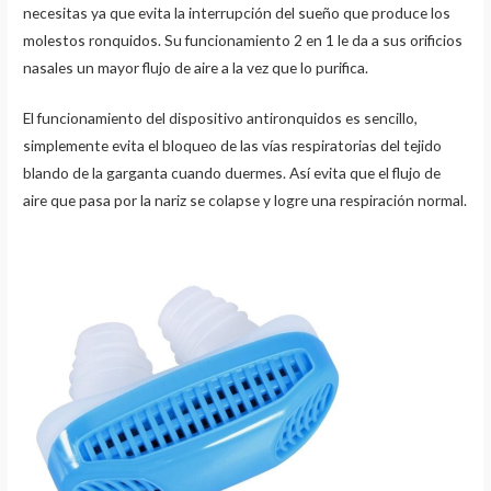
necesitas ya que evita la interrupción del sueño que produce los
molestos ronquidos. Su funcionamiento 2 en 1 le da a sus orificios
nasales un mayor flujo de aire a la vez que lo purifica.
El funcionamiento del dispositivo antironquidos es sencillo,
simplemente evita el bloqueo de las vías respiratorias del tejido
blando de la garganta cuando duermes. Así evita que el flujo de
aire que pasa por la nariz se colapse y logre una respiración normal.