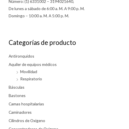
Número: (1) 6331002 – 3194021640,
De lunes a sábado de 6:00 a. M. A 9:00 p. M.
Domingo – 10:00 a. M. A 5:00 p. M.
Categorías de producto
Antironquidos
Aquiler de equipos médicos
Movilidad
Respiratorio
Básculas
Bastones
Camas hospitalarias
Caminadores
Cilindros de Oxigeno
Concentradores de Oxigeno