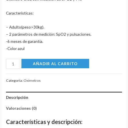
Características:
– Adulto(peso>30kg).
– 2 parámetros de medición: SpO2 y pulsaciones.
-6 meses de garantía.
-Color azul
Oxímetro
AÑADIR AL CARRITO
Oled
cantidad
Categoría:
Oximetros
Descripción
Valoraciones (0)
Características y descripción: