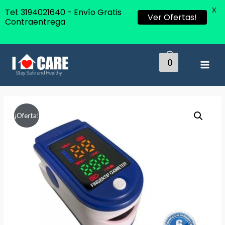
X
Tel: 3194021640 - Envío Gratis
Ver Ofertas!
Contraentrega
0
MAI
MEN
¡Oferta!