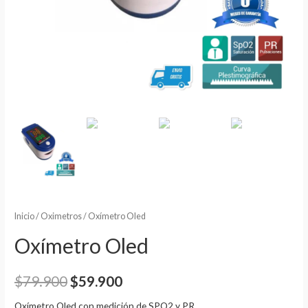
Inicio
/
Oximetros
/ Oxímetro Oled
Oxímetro Oled
$
79.900
$
59.900
Oxímetro Oled con medición de SPO2 y PR.