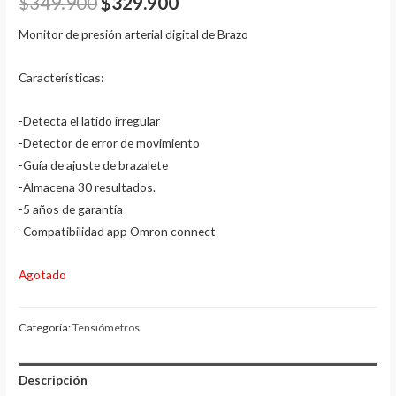
$
349.900
$
329.900
Monitor de presión arterial digital de Brazo
Características:
-Detecta el latido irregular
-Detector de error de movimiento
-Guía de ajuste de brazalete
-Almacena 30 resultados.
-5 años de garantía
-Compatibilidad app Omron connect
Agotado
Categoría:
Tensiómetros
Descripción