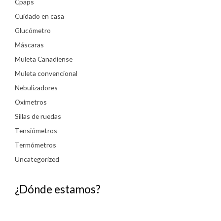
Cpaps
Cuidado en casa
Glucómetro
Máscaras
Muleta Canadiense
Muleta convencional
Nebulizadores
Oximetros
Sillas de ruedas
Tensiómetros
Termómetros
Uncategorized
¿Dónde estamos?