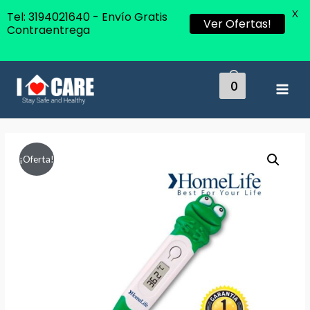
X
Tel: 3194021640 - Envío Gratis
Ver Ofertas!
Contraentrega
0
MAI
MEN
¡Oferta!